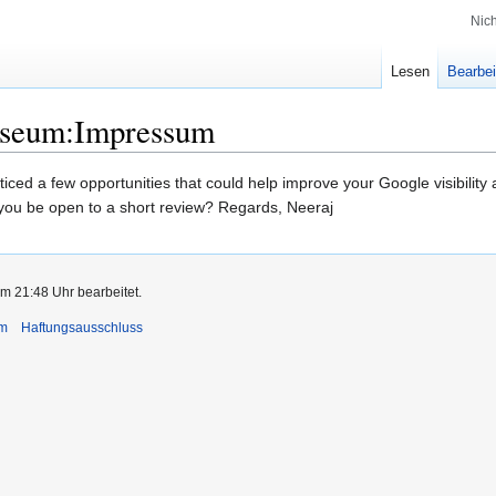
Nic
Lesen
Bearbei
useum:Impressum
ticed a few opportunities that could help improve your Google visibility
you be open to a short review? Regards, Neeraj
m 21:48 Uhr bearbeitet.
um
Haftungsausschluss