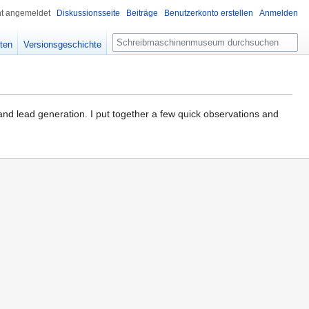
ht angemeldet
Diskussionsseite
Beiträge
Benutzerkonto erstellen
Anmelden
Suche
ten
Versionsgeschichte
 and lead generation. I put together a few quick observations and